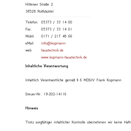
Hillerser Straße 2
38528 Rolfsbüttel
Telefon:
05373 / 33 14 00
Fax:
05373 / 33 14 01
Mobil:
0171 / 217 48 66
eMail:
info@kopmann-
web:
haustechnik.de
www.kopmann-haustechnik.de
Inhaltliche Verantwortung
Inhaltlich Verantwortliche gemäß § 6 MDStV: Frank Kopmann
Steuer-Nr.: 19-202-14116
Hinweis
Trotz sorgfältiger inhaltlicher Kontrolle übernehmen wir keine Haft